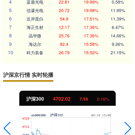
4
蓝盾光电
22.81
19.99%
0.58%
5
信濠光电
20.72
19.98%
11.95%
6
近岸蛋白
54.9
17.51%
11.39%
7
海正生材
12.17
17.36%
6.47%
8
晶华微
25.76
17.36%
14.66%
9
海达尔
82.4
15.58%
9.26%
10
科力装备
26.79
15.52%
21.15%
沪深京行情 实时轮播
沪深300
4702.02
7.59
0.16%