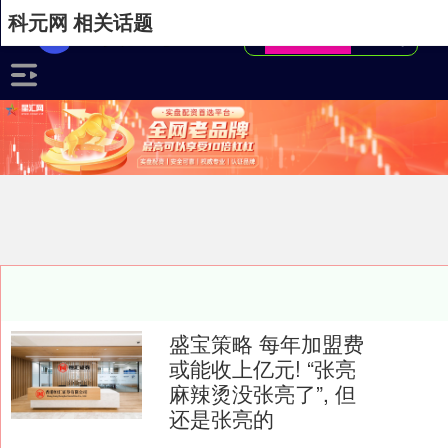
科元网 相关话题
盛宝策略 每年加盟费
或能收上亿元! “张亮
麻辣烫没张亮了”, 但
还是张亮的