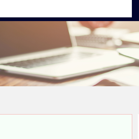
券配资系统
香港配资炒股
线上炒股技巧