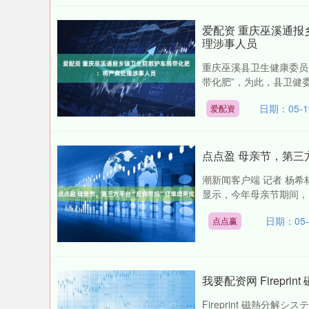
爱配资 重庆巫溪通
理涉事人员
重庆巫溪县卫生健康委员
带化肥”，为此，县卫健委
日期：05-1
爱配资
点点盈 母亲节，第三
潮新闻客户端 记者 杨希
显示，今年母亲节期间，由
日期：05-
点点赢
我要配资网 Firepri
Fireprint 磁熱