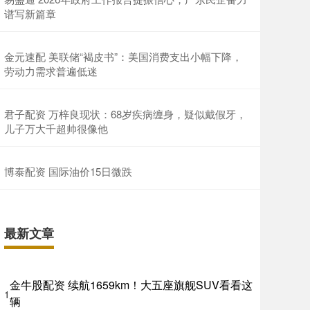
谱写新篇章
金元速配 美联储“褐皮书”：美国消费支出小幅下降，
劳动力需求普遍低迷
君子配资 万梓良现状：68岁疾病缠身，疑似戴假牙，
儿子万大千超帅很像他
博泰配资 国际油价15日微跌
最新文章
金牛股配资 续航1659km！大五座旗舰SUV看看这
1
辆