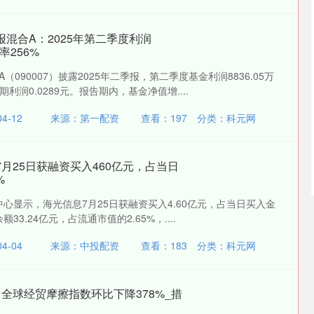
报混合A：2025年第二季度利润
率256%
（090007）披露2025年二季报，第二季度基金利润8836.05万
润0.0289元。报告期内，基金净值增....
4-12
来源：第一配资
查看：
197
分类：
科元网
7月25日获融资买入460亿元，占当日
%
据中心显示，海光信息7月25日获融资买入4.60亿元，占当日买入金
额33.24亿元，占流通市值的2.65%，....
4-04
来源：中投配资
查看：
183
分类：
科元网
月全球经贸摩擦指数环比下降378%_措