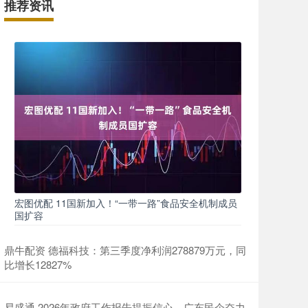
推荐资讯
宏图优配 11国新加入！“一带一路”食品安全机制成员
国扩容
鼎牛配资 德福科技：第三季度净利润278879万元，同
比增长12827%
易盛通 2026年政府工作报告提振信心，广东民企奋力