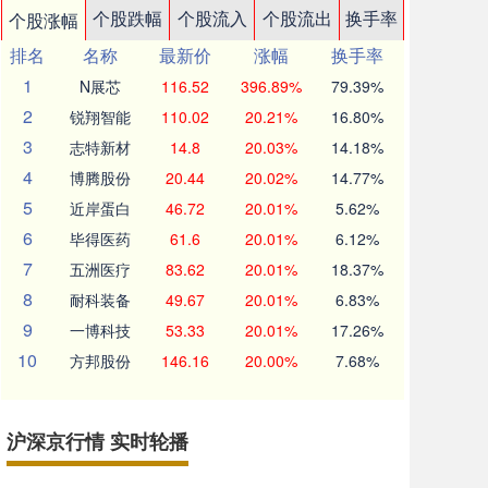
个股跌幅
个股流入
个股流出
换手率
个股涨幅
排名
名称
最新价
涨幅
换手率
1
N展芯
116.52
396.89%
79.39%
2
锐翔智能
110.02
20.21%
16.80%
3
志特新材
14.8
20.03%
14.18%
4
博腾股份
20.44
20.02%
14.77%
5
近岸蛋白
46.72
20.01%
5.62%
6
毕得医药
61.6
20.01%
6.12%
7
五洲医疗
83.62
20.01%
18.37%
8
耐科装备
49.67
20.01%
6.83%
9
一博科技
53.33
20.01%
17.26%
10
方邦股份
146.16
20.00%
7.68%
沪深京行情 实时轮播