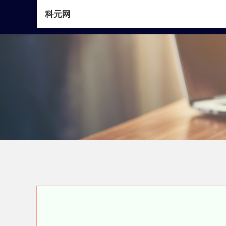
科元网
首页
科元网
证