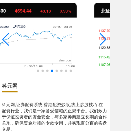
北证50
1134.24
创
11.37
1.01%
科元网
科元网,证券配资系统,香港配资炒股,线上炒股技巧,在
配资行业，我们是一家备受信赖的正规平台。我们致力
于保证投资者的资金安全，与多家券商建立长期的合作
关系，确保资金对接的专款专用，并实现百分百的实盘
交易。