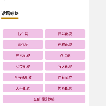
话题标签
益牛网
日昇配资
鑫优配
忠程配资
芝麻配资
点点赢
弘益配资
宜人配资
粤有钱配资
同花证券
天平配资
博泰配资
全部话题标签