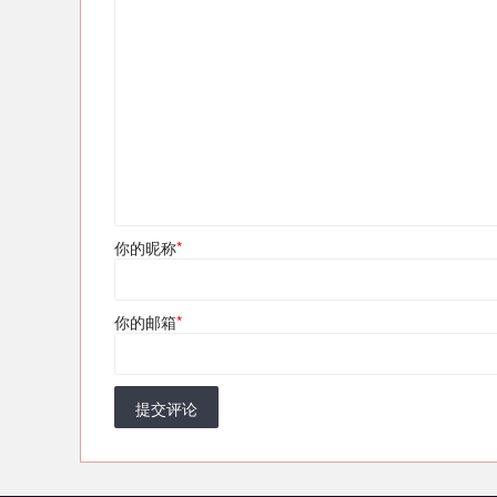
你的昵称
*
你的邮箱
*
提交评论