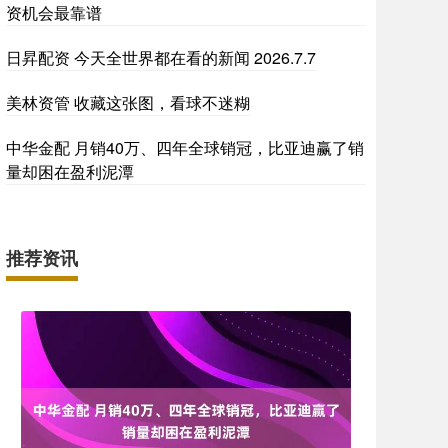
资机会最靠谱
日昇配资 今天全世界都在看的新闻 2026.7.7
美林资管 收藏这张图，看球不迷糊
中华金配 月销40万、四年全球销冠，比亚迪赢了销
量却困在盈利泥潭
推荐资讯