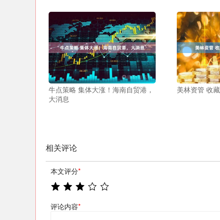
牛点策略 集体大涨！海南自贸港，
美林资管 收
大消息
相关评论
本文评分
*
评论内容
*