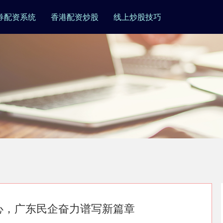
券配资系统
香港配资炒股
线上炒股技巧
信心，广东民企奋力谱写新篇章