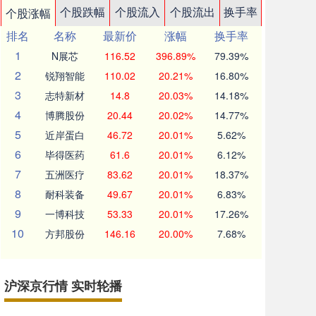
个股跌幅
个股流入
个股流出
换手率
个股涨幅
排名
名称
最新价
涨幅
换手率
1
N展芯
116.52
396.89%
79.39%
2
锐翔智能
110.02
20.21%
16.80%
3
志特新材
14.8
20.03%
14.18%
4
博腾股份
20.44
20.02%
14.77%
5
近岸蛋白
46.72
20.01%
5.62%
6
毕得医药
61.6
20.01%
6.12%
7
五洲医疗
83.62
20.01%
18.37%
8
耐科装备
49.67
20.01%
6.83%
9
一博科技
53.33
20.01%
17.26%
10
方邦股份
146.16
20.00%
7.68%
沪深京行情 实时轮播