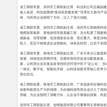
省工商联常委、深圳市工商联副主席、科达利公司总裁励建
催人奋进，特别是围绕“推动高质量发展”“培育壮大新兴产业
画，为民营企业指明了方向，注入了强大动能。
省工商联常委、深圳市工商联副主席、深圳市亿和精密科技
规模智算集群、算电协同等新基建工程，充分彰显了国家推
感振奋、深受鼓舞，也深感使命在肩、责任重大。将坚决响
投入，坚定不移推进企业智能化、绿色化转型，以实干实绩
省工商联常委、珠海市工商联副主席、广东天章办公集团有
发展、持续优化营商环境、完善民营经济促进法配套政策，
展，让民营企业在复杂多变的经济环境中吃下“定心丸”、
一体化、数字化、智能化升级，以科技创新培育核心竞争力
责任担当。
省工商联执委、珠海市工商联副主席、广东溢多利生物科技
创新和新质生产力的强调，为生物科技民营企业注入了强劲
突破，为企业指明了清晰方向，让企业不再独自摸索，而是
深圳市工商联副主席、创维集团有限公司董事局主席林劲表