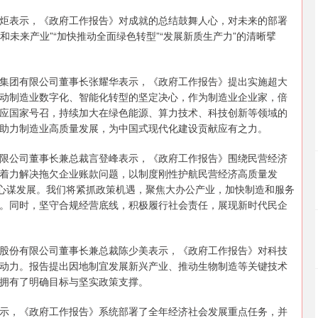
炬表示，《政府工作报告》对成就的总结鼓舞人心，对未来的部署
和未来产业”“加快推动全面绿色转型”“发展新质生产力”的清晰擘
集团有限公司董事长张耀华表示，《政府工作报告》提出实施超大
动制造业数字化、智能化转型的坚定决心，作为制造业企业家，倍
应国家号召，持续加大在绿色能源、算力技术、科技创新等领域的
助力制造业高质量发展，为中国式现代化建设贡献应有之力。
限公司董事长兼总裁言登峰表示，《政府工作报告》围绕民营经济
着力解决拖欠企业账款问题，以制度刚性护航民营经济高质量发
安心谋发展。我们将紧抓政策机遇，聚焦大办公产业，加快制造和服务
。同时，坚守合规经营底线，积极履行社会责任，展现新时代民企
股份有限公司董事长兼总裁陈少美表示，《政府工作报告》对科技
动力。报告提出因地制宜发展新兴产业、推动生物制造等关键技术
拥有了明确目标与坚实政策支撑。
示，《政府工作报告》系统部署了全年经济社会发展重点任务，并