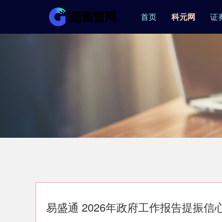
首页
科元网
证
易盛通 2026年政府工作报告提振