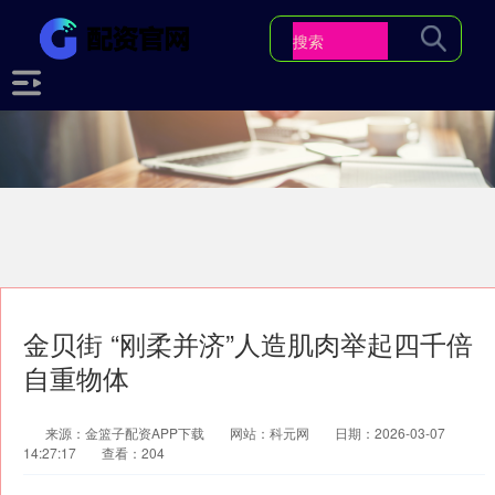
金贝街 “刚柔并济”人造肌肉举起四千倍
自重物体
来源：金篮子配资APP下载
网站：科元网
日期：2026-03-07
14:27:17
查看：204