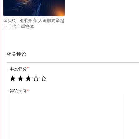
金贝街 “刚柔并济”人造肌肉举起
四千倍自重物体
相关评论
本文评分
*
评论内容
*