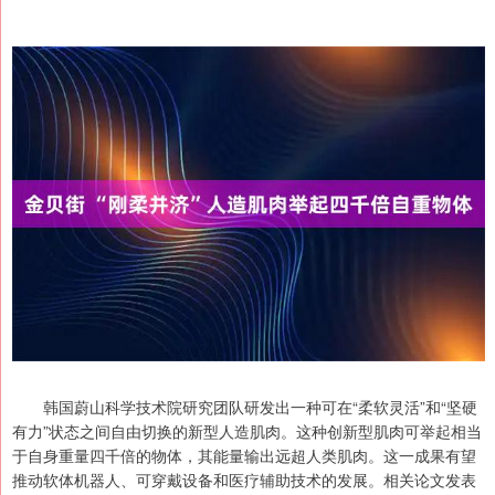
韩国蔚山科学技术院研究团队研发出一种可在“柔软灵活”和“坚硬
有力”状态之间自由切换的新型人造肌肉。这种创新型肌肉可举起相当
于自身重量四千倍的物体，其能量输出远超人类肌肉。这一成果有望
推动软体机器人、可穿戴设备和医疗辅助技术的发展。相关论文发表