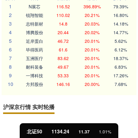
1
N展芯
116.52
396.89%
79.39%
2
锐翔智能
110.02
20.21%
16.80%
3
志特新材
14.8
20.03%
14.18%
4
博腾股份
20.44
20.02%
14.77%
5
近岸蛋白
46.72
20.01%
5.62%
6
毕得医药
61.6
20.01%
6.12%
7
五洲医疗
83.62
20.01%
18.37%
8
耐科装备
49.67
20.01%
6.83%
9
一博科技
53.33
20.01%
17.26%
10
方邦股份
146.16
20.00%
7.68%
沪深京行情 实时轮播
北证50
1134.24
11.37
1.01%