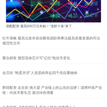
鼎配配资 最高200万元补贴！“龙虾十条”来了
红牛策略 最高法发布首份聚焦国际商事法庭高质量发展的司法
规范性文件
聚合财富 微型流体芯片可“记住”电信号变化
金贝街 “刚柔并济”人造肌肉举起四千倍自重物体
辉煌配资 走在前 挑大梁·产业链上的山东好品牌丨淄博环保产业
链：向技术要生态 激活绿色增量