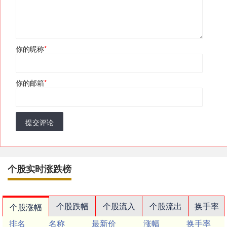
你的昵称
*
你的邮箱
*
提交评论
个股实时涨跌榜
个股跌幅
个股流入
个股流出
换手率
个股涨幅
排名
名称
最新价
涨幅
换手率