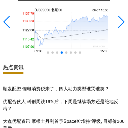
热点资讯
顺发配资 锂电消费税来了，四大动力类型谁哭谁笑？
优配合伙人 科创周跌19%后，下周是继续塌方还是绝地反
击？
大鑫优配资讯 摩根士丹利首予SpaceX“增持”评级, 目标价300
美元