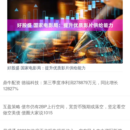
好股盛 国家电影局：提升优质影片供给能力
鼎牛配资 德福科技：第三季度净利润278879万元，同比增长
12827%
互盈策略 债市仍有2BP上行空间，宽货币预期或落空，坚定看空
做空美债 债圈大家说1015