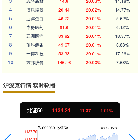
3
志特新材
14.8
20.03%
14.18%
4
博腾股份
20.44
20.02%
14.77%
5
近岸蛋白
46.72
20.01%
5.62%
6
毕得医药
61.6
20.01%
6.12%
7
五洲医疗
83.62
20.01%
18.37%
8
耐科装备
49.67
20.01%
6.83%
9
一博科技
53.33
20.01%
17.26%
10
方邦股份
146.16
20.00%
7.68%
沪深京行情 实时轮播
北证50
1134.24
11.37
1.01%