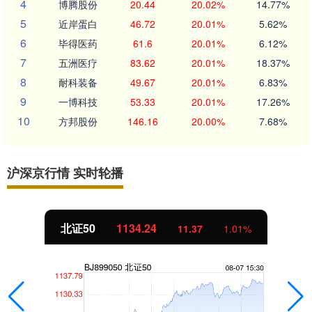
4
博腾股份
20.44
20.02%
14.77%
5
近岸蛋白
46.72
20.01%
5.62%
6
毕得医药
61.6
20.01%
6.12%
7
五洲医疗
83.62
20.01%
18.37%
8
耐科装备
49.67
20.01%
6.83%
9
一博科技
53.33
20.01%
17.26%
10
方邦股份
146.16
20.00%
7.68%
沪深京行情 实时轮播
北证50
1134.24
11.37
1.01%