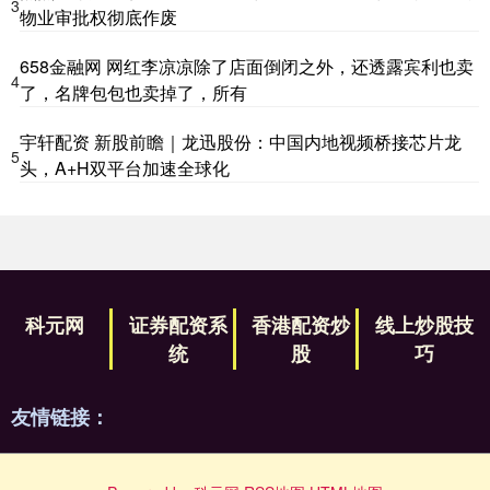
3
物业审批权彻底作废
658金融网 网红李凉凉除了店面倒闭之外，还透露宾利也卖
4
了，名牌包包也卖掉了，所有
宇轩配资 新股前瞻｜龙迅股份：中国内地视频桥接芯片龙
5
头，A+H双平台加速全球化
科元网
证券配资系
香港配资炒
线上炒股技
统
股
巧
友情链接：