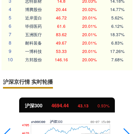
3
志特新材
14.8
20.03%
14.18%
4
博腾股份
20.44
20.02%
14.77%
5
近岸蛋白
46.72
20.01%
5.62%
6
毕得医药
61.6
20.01%
6.12%
7
五洲医疗
83.62
20.01%
18.37%
8
耐科装备
49.67
20.01%
6.83%
9
一博科技
53.33
20.01%
17.26%
10
方邦股份
146.16
20.00%
7.68%
沪深京行情 实时轮播
北证50
1134.24
11.37
1.01%