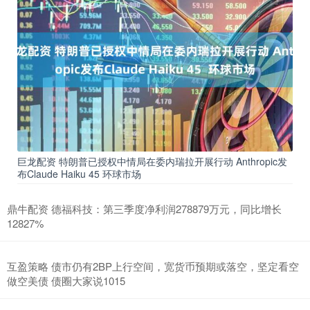
巨龙配资 特朗普已授权中情局在委内瑞拉开展行动 Anthropic发
布Claude Haiku 45 环球市场
鼎牛配资 德福科技：第三季度净利润278879万元，同比增长
12827%
互盈策略 债市仍有2BP上行空间，宽货币预期或落空，坚定看空
做空美债 债圈大家说1015