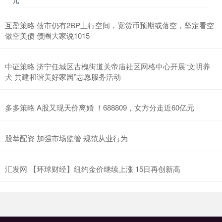
互盈策略 债市仍有2BP上行空间，宽货币预期或落空，坚定看空
做空美债 债圈大家说1015
中证策略 济宁任城区古槐街道关帝庙社区网格中心开展“文明养
犬 共建和谐美好家园”志愿服务活动
多多策略 A股又现天价离婚 ！688809，女方分走近60亿元
股莘配资 加强市场监管 规范从业行为
汇发网 【环球财经】纽约金价继续上涨 15日再创新高