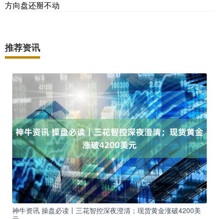
方向盘还掰不动
推荐资讯
神牛资讯 操盘必读丨三花智控深夜澄清；现货黄金涨破4200美
元