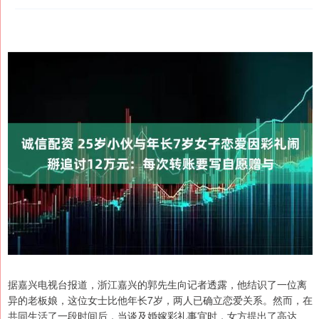
据嘉兴电视台报道，浙江嘉兴的郭先生向记者透露，他结识了一位离
异的老板娘，这位女士比他年长7岁，两人已确立恋爱关系。然而，在
共同生活了一段时间后，当谈及婚嫁彩礼事宜时，女方提出了高达