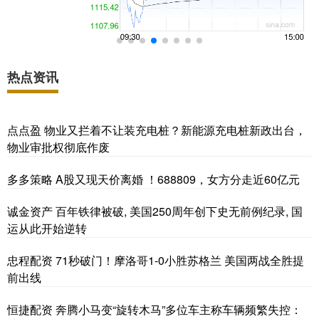
热点资讯
点点盈 物业又拦着不让装充电桩？新能源充电桩新政出台，
物业审批权彻底作废
多多策略 A股又现天价离婚 ！688809，女方分走近60亿元
诚金资产 百年铁律被破, 美国250周年创下史无前例纪录, 国
运从此开始逆转
忠程配资 71秒破门！摩洛哥1-0小胜苏格兰 美国两战全胜提
前出线
恒捷配资 奔腾小马变“旋转木马”多位车主称车辆频繁失控：