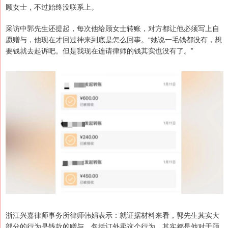
顾女士，不过始终没联系上。
采访中郭先生还提起，每次他给顾女士转账，对方都让他必须写上自
愿赠与，他现在才回过神来到底是怎么回事。“她说一毛钱都没有，想
要钱就去起诉吧。但是我现在连请律师的钱其实也没有了。”
浙江兴嘉律师事务所律师韩娟表示：就证据材料来看，郭先生其实大
部分的行为是钱款的赠与，包括订外卖这个行为，其实都是他对于顾