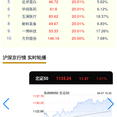
5
近岸蛋白
46.72
20.01%
5.62%
6
毕得医药
61.6
20.01%
6.12%
7
五洲医疗
83.62
20.01%
18.37%
8
耐科装备
49.67
20.01%
6.83%
9
一博科技
53.33
20.01%
17.26%
10
方邦股份
146.16
20.00%
7.68%
沪深京行情 实时轮播
北证50
1134.24
11.37
1.01%