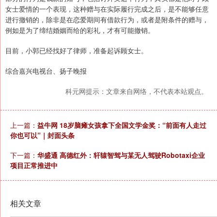
女士爱情的一个表现，这种赠与在实际履行完成之后，是不能够任意
进行撤销的，除非是在恋爱期间有借款行为，或者是附条件的赠与，
例如是为了缔结婚姻而给的彩礼，才有可能撤销。
目前，小郭已经找好了律师，准备起诉顾女士。
综合嘉兴电视台、扬子晚报
科元网提示：文章来自网络，不代表本站观点。
上一篇：
益牛网 18岁脑瘫女孩拿下全国文学金奖：“前面有人走过
你也可以”｜封面头条
下一篇：
华盛通 高德红外：轩辕智驾与某无人驾驶Robotaxi企业
项目正常推进中
相关文章