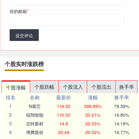
你的邮箱
*
提交评论
个股实时涨跌榜
个股跌幅
个股流入
个股流出
换手率
个股涨幅
排名
名称
最新价
涨幅
换手率
1
N展芯
116.52
396.89%
79.39%
2
锐翔智能
110.02
20.21%
16.80%
3
志特新材
14.8
20.03%
14.18%
4
博腾股份
20.44
20.02%
14.77%