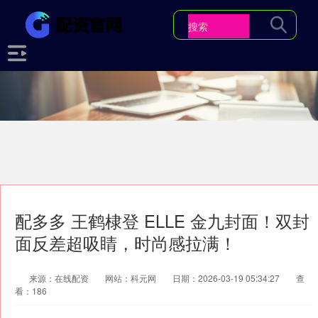
配多多 王鹤棣登 ELLE 金九封面！双封
面反差超吸睛，时尚感拉满！
来源：在线配资
网站：科元网
日期：2026-03-19 05:34:27
查
看：186