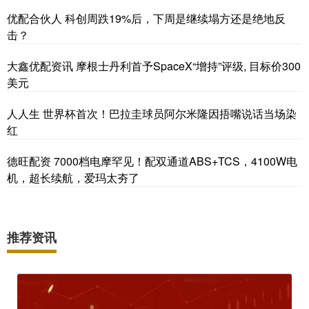
优配合伙人 科创周跌19%后，下周是继续塌方还是绝地反
击？
大鑫优配资讯 摩根士丹利首予SpaceX“增持”评级, 目标价300
美元
人人生 世界杯首次！巴拉圭球员阿尔米隆因捂嘴说话当场染
红
德旺配资 7000档电摩罕见！配双通道ABS+TCS，4100W电
机，超长续航，爱玛太夯了
推荐资讯