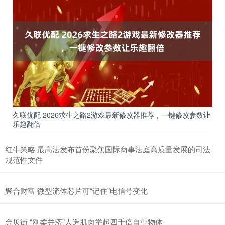
久联优配 2026求生之路2游戏最新修改器推荐，一键修改参数让
乐趣翻倍
红牛策略 最高法发布首份聚焦国际商事法庭高质量发展的司法
规范性文件
聚合财富 微型流体芯片可“记住”电信号变化
金贝街 “刚柔并济”人造肌肉举起四千倍自重物体