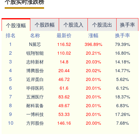
个股实时涨跌榜
个股跌幅
个股流入
个股流出
换手率
个股涨幅
排名
名称
最新价
涨幅
换手率
1
N展芯
116.52
396.89%
79.39%
2
锐翔智能
110.02
20.21%
16.80%
3
志特新材
14.8
20.03%
14.18%
4
博腾股份
20.44
20.02%
14.77%
5
近岸蛋白
46.72
20.01%
5.62%
6
毕得医药
61.6
20.01%
6.12%
7
五洲医疗
83.62
20.01%
18.37%
8
耐科装备
49.67
20.01%
6.83%
9
一博科技
53.33
20.01%
17.26%
10
方邦股份
146.16
20.00%
7.68%