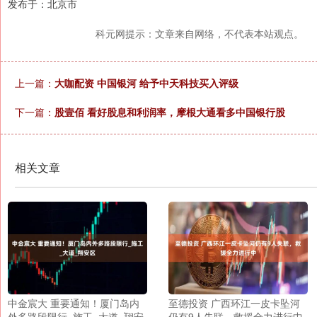
发布于：北京市
科元网提示：文章来自网络，不代表本站观点。
上一篇：
大咖配资 中国银河 给予中天科技买入评级
下一篇：
股壹佰 看好股息和利润率，摩根大通看多中国银行股
相关文章
中金宸大 重要通知！厦门岛内
至德投资 广西环江一皮卡坠河
外多路段限行_施工_大道_翔安
仍有9人失联，救援全力进行中