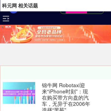
科元网 相关话题
锦牛网 Robotaxi迎
来“iPhone时刻”：现
在购买带方向盘的汽
车，无异于在2006年
选择“黑莓”