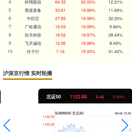
4
科翔股份
64.32
20.00%
12.21%
5
蜀道装备
33.61
19.99%
11.69%
6
中巨芯
27.85
19.99%
32.20%
7
广哈通信
19.03
19.99%
5.84%
8
欣天科技
18.02
19.97%
28.44%
9
飞天诚信
12.56
19.96%
8.49%
10
任子行
7.16
19.93%
31.42%
沪深京行情 实时轮播
北证50
1122.88
3.42
0.30%