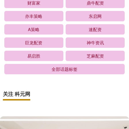
财富家
鼎牛配资
亦丰策略
东启网
A策略
速配资
巨龙配资
神牛资讯
易启胜
芝麻配资
全部话题标签
关注 科元网