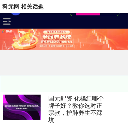
科元网 相关话题
国元配资 化橘红哪个
牌子好？教你选对正
宗款，护肺养生不踩
坑