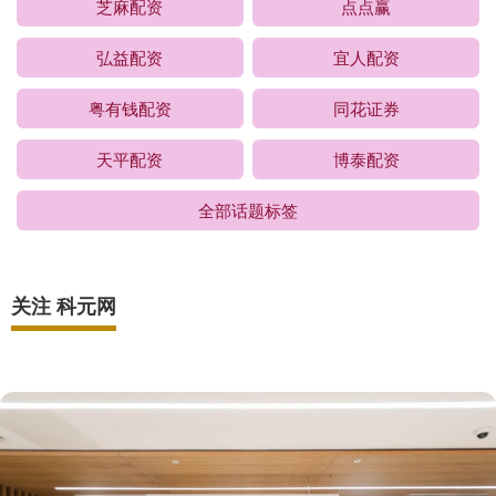
芝麻配资
点点赢
弘益配资
宜人配资
粤有钱配资
同花证券
天平配资
博泰配资
全部话题标签
关注 科元网