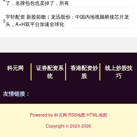
了，名牌包包也卖掉了，所有
宇轩配资 新股前瞻｜龙迅股份：中国内地视频桥接芯片龙
5
头，A+H双平台加速全球化
科元网
证券配资系
香港配资炒
线上炒股技
统
股
巧
友情链接：
Powered by
科元网
RSS地图
HTML地图
Copyright
© 2023-2026