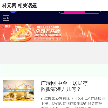
科元网 相关话题
广瑞网 中金：居民存
款搬家潜力几何？
存款搬家迹象初现 今年5月以来伴随股市
上涨，我们观察到存款出现向股票市场