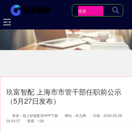
玖富智配 上海市市管干部任职前公示
（5月27日发布）
来源：线上炒股配资APP下载
网站：科元网
日期：2026-05-28
05:03:37
查看：128