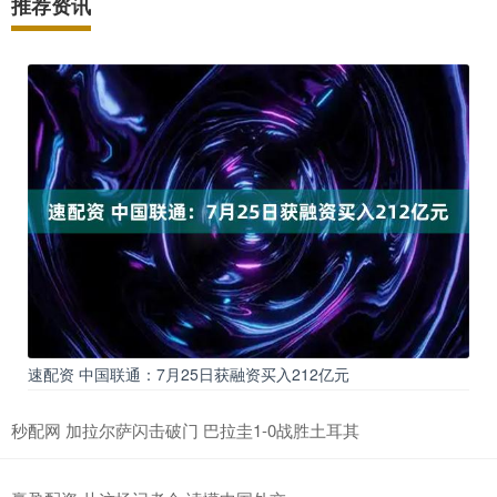
推荐资讯
速配资 中国联通：7月25日获融资买入212亿元
秒配网 加拉尔萨闪击破门 巴拉圭1-0战胜土耳其