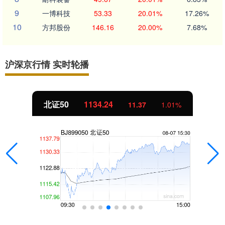
9
一博科技
53.33
20.01%
17.26%
10
方邦股份
146.16
20.00%
7.68%
沪深京行情 实时轮播
北证50
1134.24
11.37
1.01%