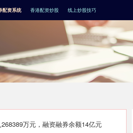
券配资系统
香港配资炒股
线上炒股技巧
268389万元，融资融券余额14亿元