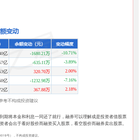
到期将本金和利息一同还了就行，融券可以理解成是投资者借股票
资者会出于看好股价而融资买入股票，看空股价而融券卖出股票。
40019号），不构成投资建议。