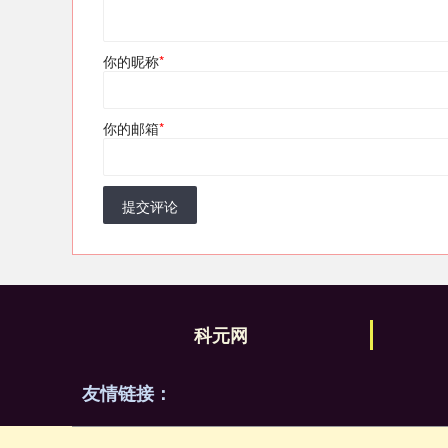
你的昵称
*
你的邮箱
*
提交评论
科元网
友情链接：