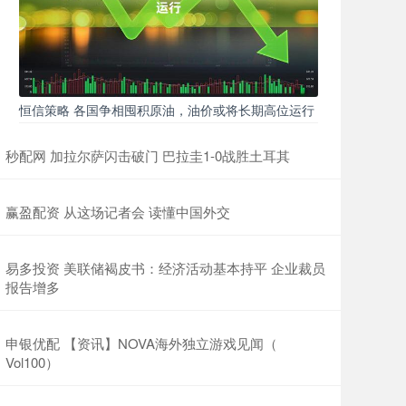
恒信策略 各国争相囤积原油，油价或将长期高位运行
秒配网 加拉尔萨闪击破门 巴拉圭1-0战胜土耳其
赢盈配资 从这场记者会 读懂中国外交
易多投资 美联储褐皮书：经济活动基本持平 企业裁员
报告增多
申银优配 【资讯】NOVA海外独立游戏见闻（
Vol100）