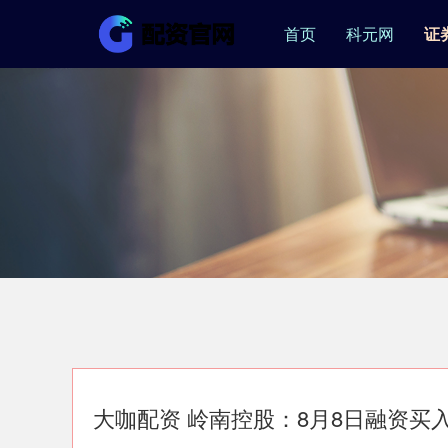
首页
科元网
证
大咖配资 岭南控股：8月8日融资买入