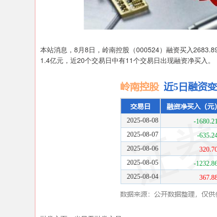
上证指数
3900.35
00
-0.01%
21.92
0.
本站消息，8月8日，岭南控股（000524）融资买入2683.8
1.4亿元，近20个交易日中有11个交易日出现融资净买入。