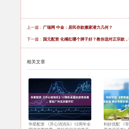
上一篇：
广瑞网 中金：居民存款搬家潜力几何？
下一篇：
国元配资 化橘红哪个牌子好？教你选对正宗款
相关文章
华星配资 《开心消消乐》12周年全
利好优配 《