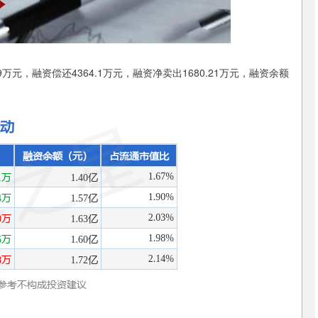
深证成指
14110.12
57%
-34.08
-0.24%
9万元，融资偿还4364.1万元，融资净卖出1680.21万元，融资余额