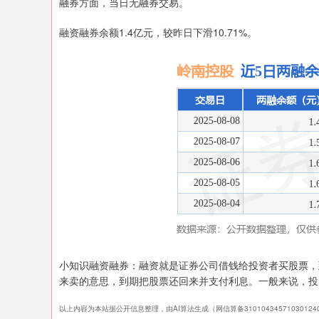
融券方面，当日无融券交易。
融资融券余额1.4亿元，较昨日下滑10.71%。
小知识融资融券：融资就是证券公司借钱给投资者买股票，
来卖的意思，到期把股票还回来并支付利息。一般来说，投
以上内容为本站据公开信息整理，由AI算法生成（网信算备3101043457103012