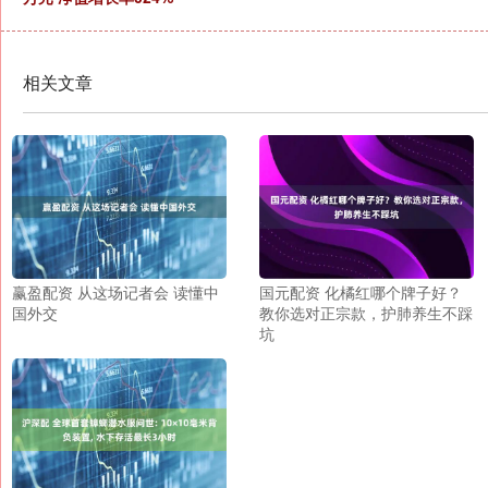
相关文章
赢盈配资 从这场记者会 读懂中
国元配资 化橘红哪个牌子好？
国外交
教你选对正宗款，护肺养生不踩
坑