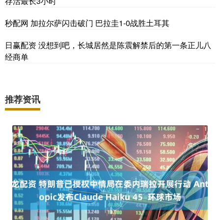
存活最长3小时
秒配网 加拉尔萨闪击破门 巴拉圭1-0战胜土耳其
日赢配资 没想到吧，长城居然是陈震解禁后的第一条正儿八
经商单
推荐资讯