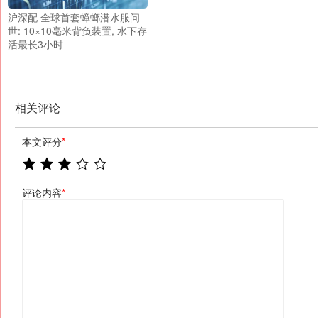
沪深配 全球首套蟑螂潜水服问
世: 10×10毫米背负装置, 水下存
活最长3小时
相关评论
本文评分
*
评论内容
*