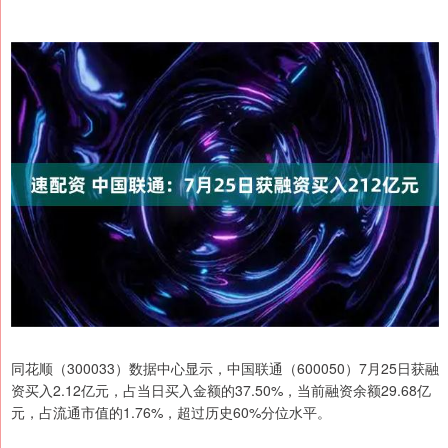
同花顺（300033）数据中心显示，中国联通（600050）7月25日获融
资买入2.12亿元，占当日买入金额的37.50%，当前融资余额29.68亿
元，占流通市值的1.76%，超过历史60%分位水平。