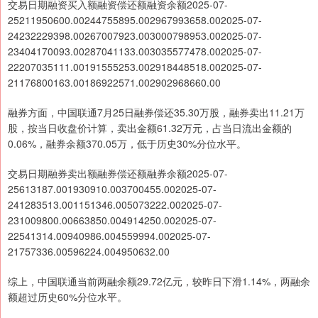
交易日期融资买入额融资偿还额融资余额2025-07-
25211950600.00244755895.002967993658.002025-07-
24232229398.00267007923.003000798953.002025-07-
23404170093.00287041133.003035577478.002025-07-
22207035111.00191555253.002918448518.002025-07-
21176800163.00186922571.002902968660.00
融券方面，中国联通7月25日融券偿还35.30万股，融券卖出11.21万
股，按当日收盘价计算，卖出金额61.32万元，占当日流出金额的
0.06%，融券余额370.05万，低于历史30%分位水平。
交易日期融券卖出额融券偿还额融券余额2025-07-
25613187.001930910.003700455.002025-07-
241283513.001151346.005073222.002025-07-
231009800.00663850.004914250.002025-07-
22541314.00940986.004559994.002025-07-
21757336.00596224.004950632.00
综上，中国联通当前两融余额29.72亿元，较昨日下滑1.14%，两融余
额超过历史60%分位水平。