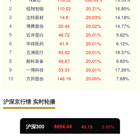
2
锐翔智能
110.02
20.21%
16.80%
3
志特新材
14.8
20.03%
14.18%
4
博腾股份
20.44
20.02%
14.77%
5
近岸蛋白
46.72
20.01%
5.62%
6
毕得医药
61.6
20.01%
6.12%
7
五洲医疗
83.62
20.01%
18.37%
8
耐科装备
49.67
20.01%
6.83%
9
一博科技
53.33
20.01%
17.26%
10
方邦股份
146.16
20.00%
7.68%
沪深京行情 实时轮播
北证50
1134.24
11.37
1.01%