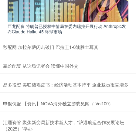
巨龙配资 特朗普已授权中情局在委内瑞拉开展行动 Anthropic发
布Claude Haiku 45 环球市场
秒配网 加拉尔萨闪击破门 巴拉圭1-0战胜土耳其
赢盈配资 从这场记者会 读懂中国外交
易多投资 美联储褐皮书：经济活动基本持平 企业裁员报告增多
申银优配 【资讯】NOVA海外独立游戏见闻（ Vol100）
汇通资管 聚焦新变局新技术新人才，“沪港航运合作发展论坛
（2025）”举办