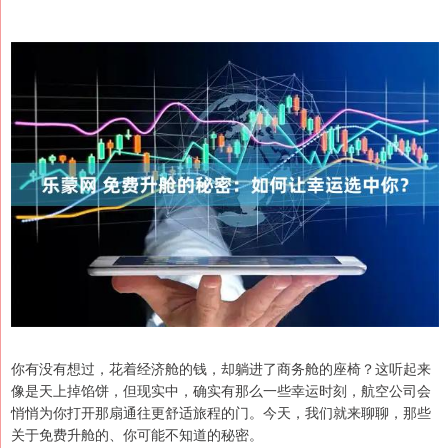
你有没有想过，花着经济舱的钱，却躺进了商务舱的座椅？这听起来
像是天上掉馅饼，但现实中，确实有那么一些幸运时刻，航空公司会
悄悄为你打开那扇通往更舒适旅程的门。今天，我们就来聊聊，那些
关于免费升舱的、你可能不知道的秘密。