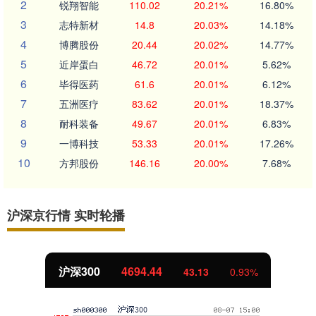
2
锐翔智能
110.02
20.21%
16.80%
3
志特新材
14.8
20.03%
14.18%
4
博腾股份
20.44
20.02%
14.77%
5
近岸蛋白
46.72
20.01%
5.62%
6
毕得医药
61.6
20.01%
6.12%
7
五洲医疗
83.62
20.01%
18.37%
8
耐科装备
49.67
20.01%
6.83%
9
一博科技
53.33
20.01%
17.26%
10
方邦股份
146.16
20.00%
7.68%
沪深京行情 实时轮播
北证50
1134.24
11.37
1.01%