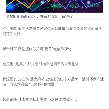
鼎配配资 最高200万元补贴！“龙虾十条”来了
红牛策略 最高法发布首份聚焦国际商事法庭高质量发展的司法
规范性文件
聚合财富 微型流体芯片可“记住”电信号变化
金贝街 “刚柔并济”人造肌肉举起四千倍自重物体
辉煌配资 走在前 挑大梁·产业链上的山东好品牌丨淄博环保产业
链：向技术要生态 激活绿色增量
长盈策略 【杏林耕耘】手作小笼包 鲜香暖人心