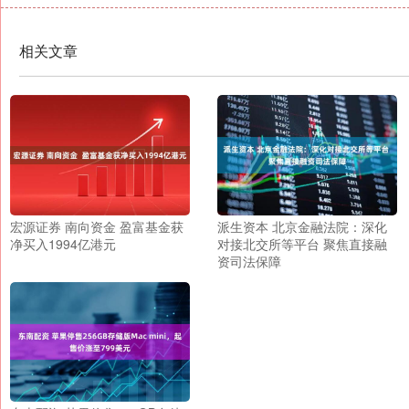
相关文章
宏源证券 南向资金 盈富基金获
派生资本 北京金融法院：深化
净买入1994亿港元
对接北交所等平台 聚焦直接融
资司法保障