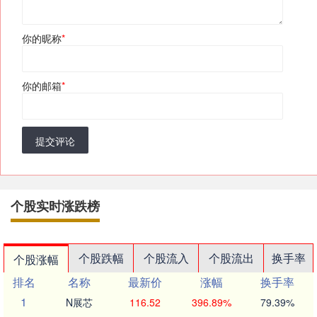
你的昵称
*
你的邮箱
*
提交评论
个股实时涨跌榜
个股跌幅
个股流入
个股流出
换手率
个股涨幅
排名
名称
最新价
涨幅
换手率
1
N展芯
116.52
396.89%
79.39%