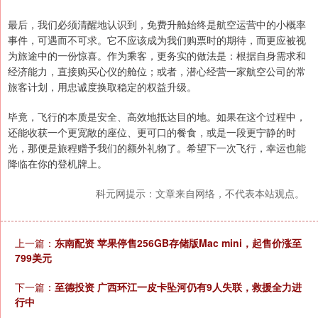
最后，我们必须清醒地认识到，免费升舱始终是航空运营中的小概率
事件，可遇而不可求。它不应该成为我们购票时的期待，而更应被视
为旅途中的一份惊喜。作为乘客，更务实的做法是：根据自身需求和
经济能力，直接购买心仪的舱位；或者，潜心经营一家航空公司的常
旅客计划，用忠诚度换取稳定的权益升级。
毕竟，飞行的本质是安全、高效地抵达目的地。如果在这个过程中，
还能收获一个更宽敞的座位、更可口的餐食，或是一段更宁静的时
光，那便是旅程赠予我们的额外礼物了。希望下一次飞行，幸运也能
降临在你的登机牌上。
科元网提示：文章来自网络，不代表本站观点。
上一篇：
东南配资 苹果停售256GB存储版Mac mini，起售价涨至
799美元
下一篇：
至德投资 广西环江一皮卡坠河仍有9人失联，救援全力进
行中