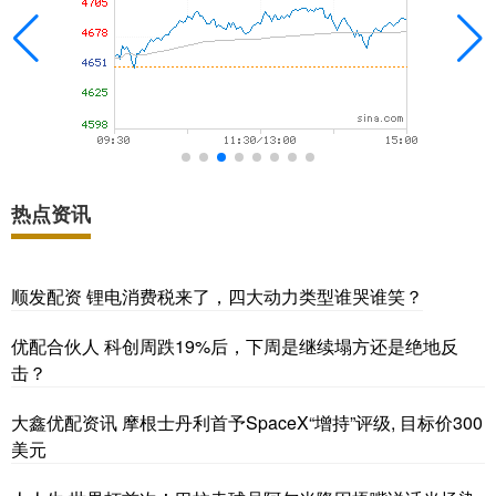
热点资讯
顺发配资 锂电消费税来了，四大动力类型谁哭谁笑？
优配合伙人 科创周跌19%后，下周是继续塌方还是绝地反
击？
大鑫优配资讯 摩根士丹利首予SpaceX“增持”评级, 目标价300
美元