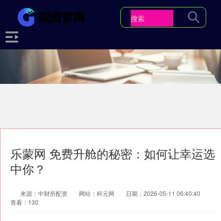
乐蒙网 免费升舱的秘密：如何让幸运选
中你？
来源：中财所配资
网站：科元网
日期：2026-05-11 06:40:40
查看：130