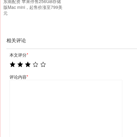
东南配资 苹果停售256GB存储
版Mac mini，起售价涨至799美
元
相关评论
本文评分
*
评论内容
*