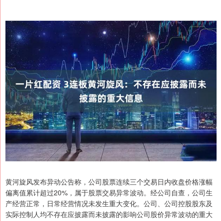
黄河旋风发布异动公告称，公司股票连续三个交易日内收盘价格涨幅
偏离值累计超过20%，属于股票交易异常波动。经公司自查，公司生
产经营正常，日常经营情况未发生重大变化。公司、公司控股股东及
实际控制人均不存在应披露而未披露的影响公司股价异常波动的重大