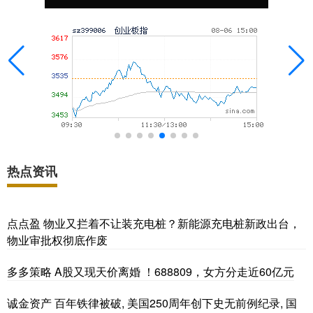
热点资讯
点点盈 物业又拦着不让装充电桩？新能源充电桩新政出台，
物业审批权彻底作废
多多策略 A股又现天价离婚 ！688809，女方分走近60亿元
诚金资产 百年铁律被破, 美国250周年创下史无前例纪录, 国