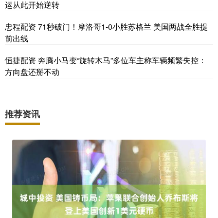
运从此开始逆转
忠程配资 71秒破门！摩洛哥1-0小胜苏格兰 美国两战全胜提
前出线
恒捷配资 奔腾小马变“旋转木马”多位车主称车辆频繁失控：
方向盘还掰不动
推荐资讯