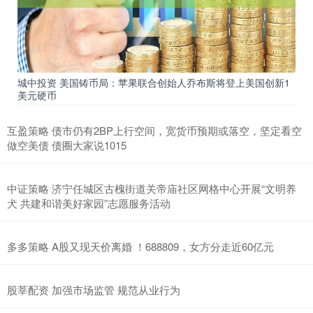
城中投资 美国铸币局：苹果联合创始人乔布斯将登上美国创新1
美元硬币
互盈策略 债市仍有2BP上行空间，宽货币预期或落空，坚定看空
做空美债 债圈大家说1015
中证策略 济宁任城区古槐街道关帝庙社区网格中心开展“文明养
犬 共建和谐美好家园”志愿服务活动
多多策略 A股又现天价离婚 ！688809，女方分走近60亿元
股莘配资 加强市场监管 规范从业行为