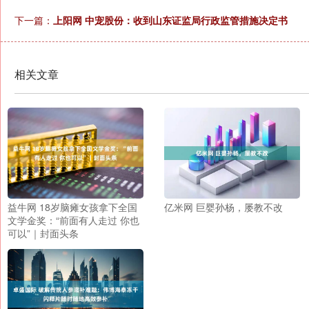
下一篇：
上阳网 中宠股份：收到山东证监局行政监管措施决定书
相关文章
益牛网 18岁脑瘫女孩拿下全国
亿米网 巨婴孙杨，屡教不改
文学金奖：“前面有人走过 你也
可以”｜封面头条